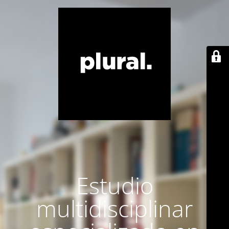
Estudio
multidisciplinar